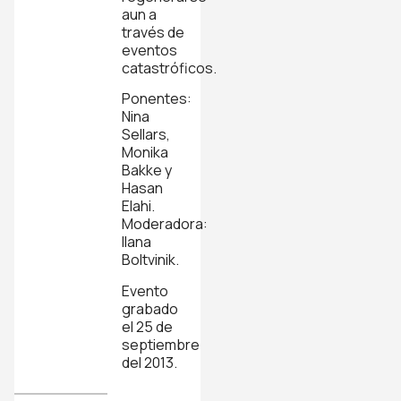
aun a
través de
eventos
catastróficos.
Ponentes:
Nina
Sellars,
Monika
Bakke y
Hasan
Elahi.
Moderadora:
Ilana
Boltvinik.
Evento
grabado
el 25 de
septiembre
del 2013.