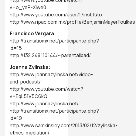
v=o_yeP-XIwe0
http://www.youtube.com/user/17instituto
http://www.ripac.com.mx/profile/BenjaminMayerFoulkes
Francisco Vergara:
http://transitiomx.net/participante.php?
id=15
http://132.248.110.144/~parentalidad/
Joanna Zylinska:
http://www.joannazylinska.net/video-
and-podcast/
http://www.youtube.com/watch?
v=EqL51V5C6kQ
http://www.joannazylinska.net/
http://transitiomx.net/participante.php?
id=19
http://www.samkinsley.com/2013/02/12/zylinska-
ethics-mediation/