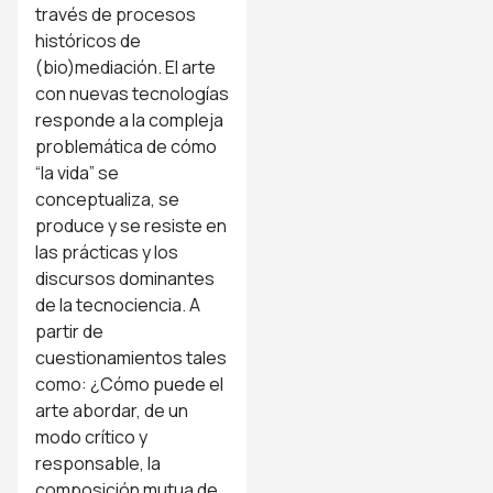
través de procesos
históricos de
(bio)mediación. El arte
con nuevas tecnologías
responde a la compleja
problemática de cómo
“la vida” se
conceptualiza, se
produce y se resiste en
las prácticas y los
discursos dominantes
de la tecnociencia. A
partir de
cuestionamientos tales
como: ¿Cómo puede el
arte abordar, de un
modo crítico y
responsable, la
composición mutua de