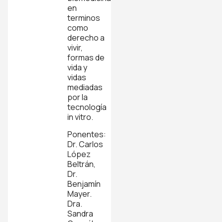
en
terminos
como
derecho a
vivir,
formas de
vida y
vidas
mediadas
por la
tecnología
in vitro.
Ponentes:
Dr. Carlos
López
Beltrán,
Dr.
Benjamín
Mayer.
Dra.
Sandra