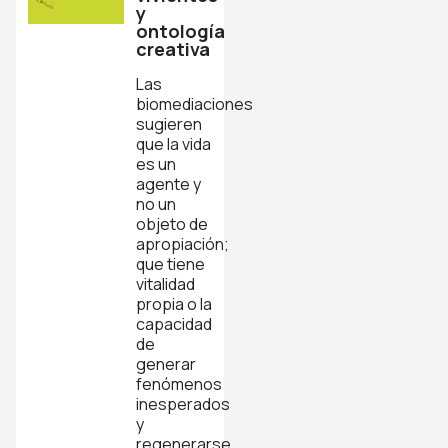
y
ontología
creativa
Las
biomediaciones
sugieren
que la vida
es un
agente y
no un
objeto de
apropiación;
que tiene
vitalidad
propia o la
capacidad
de
generar
fenómenos
inesperados
y
regenerarse