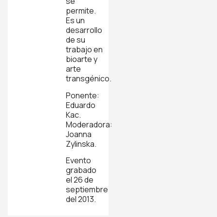
se
permite.
Es un
desarrollo
de su
trabajo en
bioarte y
arte
transgénico.
Ponente:
Eduardo
Kac.
Moderadora:
Joanna
Zylinska.
Evento
grabado
el 26 de
septiembre
del 2013.