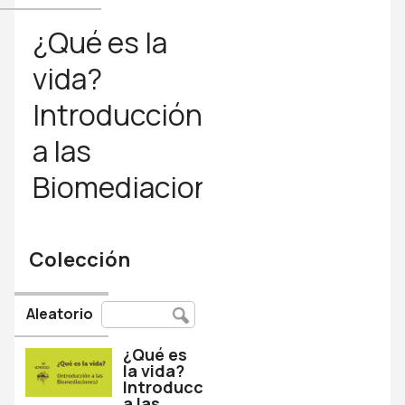
¿Qué es la
vida?
Introducción
a las
Biomediaciones
Colección
Aleatorio
¿Qué es
la vida?
Introducción
a las