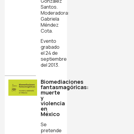
González
Santos.
Moderadora:
Gabriela
Méndez
Cota.
Evento
grabado
el 24 de
septiembre
del 2013.
Biomediaciones
fantasmagóricas:
muerte
y
violencia
en
México
Se
pretende