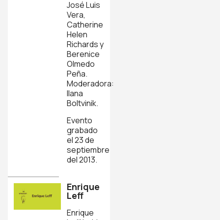
José Luis
Vera,
Catherine
Helen
Richards y
Berenice
Olmedo
Peña.
Moderadora:
Ilana
Boltvinik.
Evento
grabado
el 23 de
septiembre
del 2013.
Enrique
Leff
Enrique