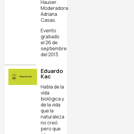
Hauser.
Moderadora:
Adriana
Casas.
Evento
grabado
el 26 de
septiembre
del 2013.
Eduardo
Kac
Habla de la
vida
biológica y
de la vida
que la
naturaleza
no creó
pero que