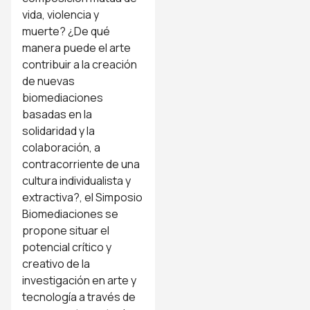
vida, violencia y
muerte? ¿De qué
manera puede el arte
contribuir a la creación
de nuevas
biomediaciones
basadas en la
solidaridad y la
colaboración, a
contracorriente de una
cultura individualista y
extractiva?, el Simposio
Biomediaciones se
propone situar el
potencial crítico y
creativo de la
investigación en arte y
tecnología a través de