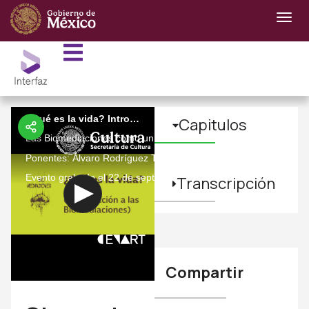
¿Qué es la vida? Introducción a las Biomediaciones
Capitulos
Las Biomediaciones como un ecosistema abierto en el que pueden
Ponentes: Álvaro Rodríguez Tirado, Monika Bakke, Rodrigo Alon
Evento grabado el 22 de septiembre del 2013.
Transcripción
Compartir