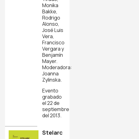
Monika
Bakke,
Rodrigo
Alonso,
José Luis
Vera,
Francisco
Vergara y
Benjamín
Mayer.
Moderadora:
Joanna
Zylinska.
Evento
grabado
el 22 de
septiembre
del 2013.
Stelarc