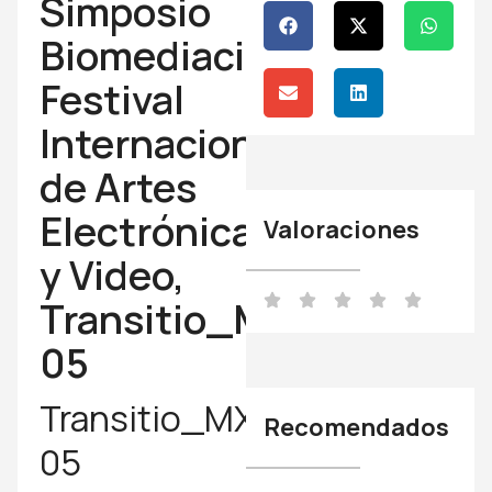
Simposio
Biomediaciones.
Festival
Internacional
de Artes
Electrónicas
Valoraciones
y Video,
Transitio_MX
05
Transitio_MX
Recomendados
05