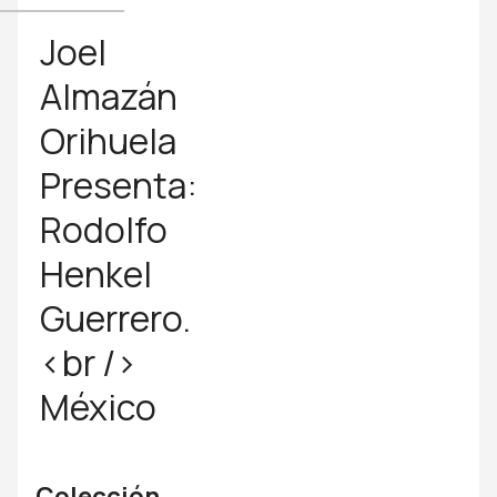
Joel
Almazán
Orihuela
Presenta:
Rodolfo
Henkel
Guerrero.
<br />
México
Colección