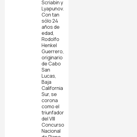
Scriabin y
Lyapunov.
Con tan
sólo 24
años de
edad,
Rodolfo
Henkel
Guerrero,
originario
de Cabo
San
Lucas,
Baja
California
Sur, se
corona
como el
triunfador
del VIII
Concurso
Nacional