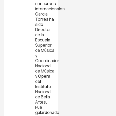
concursos
internacionales.
García
Torres ha
sido
Director
de la
Escuela
Superior
de Música
y
Coordinador
Nacional
de Música
y Ópera
del
Instituto
Nacional
de Bella
Artes.
Fue
galardonado