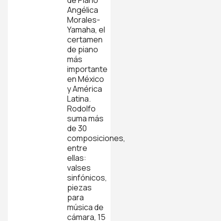
de Piano
Angélica
Morales-
Yamaha, el
certamen
de piano
más
importante
en México
y América
Latina.
Rodolfo
suma más
de 30
composiciones,
entre
ellas:
valses
sinfónicos,
piezas
para
música de
cámara, 15