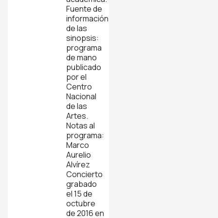
Fuente de
información
de las
sinopsis:
programa
de mano
publicado
por el
Centro
Nacional
de las
Artes.
Notas al
programa:
Marco
Aurelio
Alvírez
Concierto
grabado
el 15 de
octubre
de 2016 en