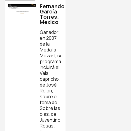
Fernando
García
Torres.
México
Ganador
en 2007
de la
Medalla
Mozart, su
programa
incluirá el
Vals
capricho,
de José
Rolón,
sobre el
tema de
Sobre las
olas, de
Juventino
Rosas.