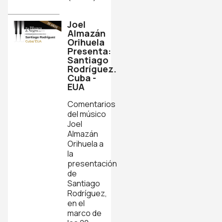
Joel
Almazán
Orihuela
Presenta:
Santiago
Rodríguez.
Cuba -
EUA
Comentarios
del músico
Joel
Almazán
Orihuela a
la
presentación
de
Santiago
Rodríguez,
en el
marco de