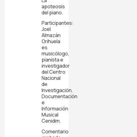
La
apoteosis
del piano.
Participantes:
Joel
Almazán
Orihuela
es
musicólogo,
pianista e
investigador
del Centro
Nacional
de
Investigación,
Documentación
e
Información
Musical
Cenidim.
Comentario