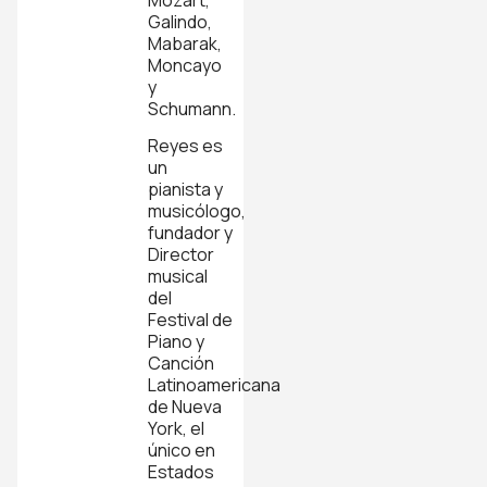
Mozart,
Galindo,
Mabarak,
Moncayo
y
Schumann.
Reyes es
un
pianista y
musicólogo,
fundador y
Director
musical
del
Festival de
Piano y
Canción
Latinoamericana
de Nueva
York, el
único en
Estados