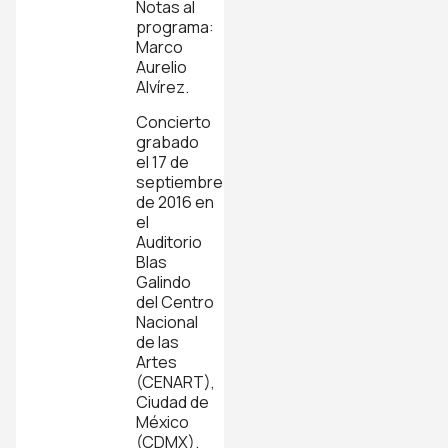
Notas al
programa:
Marco
Aurelio
Alvírez.
Concierto
grabado
el 17 de
septiembre
de 2016 en
el
Auditorio
Blas
Galindo
del Centro
Nacional
de las
Artes
(CENART),
Ciudad de
México
(CDMX).