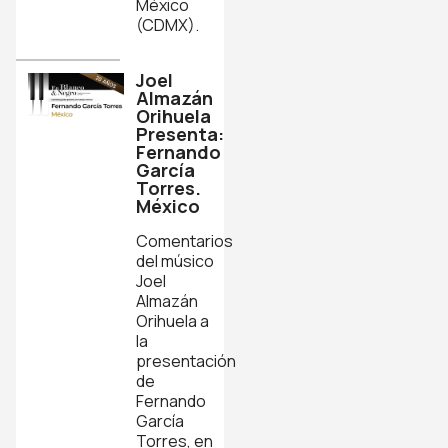
México
(CDMX).
Joel
Almazán
Orihuela
Presenta:
Fernando
García
Torres.
México
Comentarios
del músico
Joel
Almazán
Orihuela a
la
presentación
de
Fernando
García
Torres, en