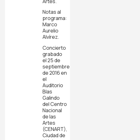
Artes.
Notas al
programa:
Marco
Aurelio
Alvírez.
Concierto
grabado
el 25 de
septiembre
de 2016 en
el
Auditorio
Blas
Galindo
del Centro
Nacional
de las
Artes
(CENART),
Ciudad de