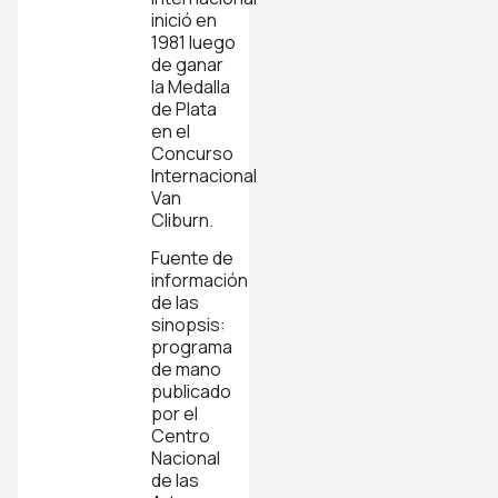
inició en
1981 luego
de ganar
la Medalla
de Plata
en el
Concurso
Internacional
Van
Cliburn.
Fuente de
información
de las
sinopsis:
programa
de mano
publicado
por el
Centro
Nacional
de las