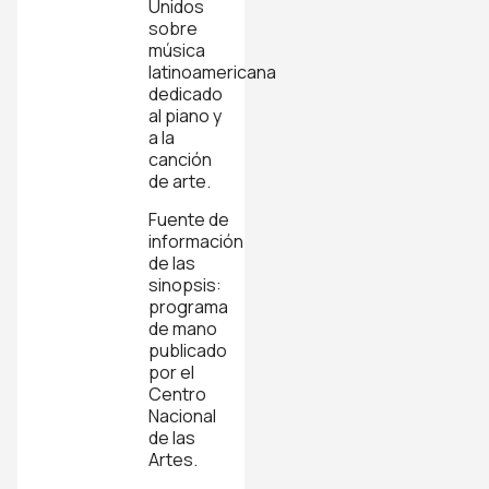
Unidos
sobre
música
latinoamericana
dedicado
al piano y
a la
canción
de arte.
Fuente de
información
de las
sinopsis:
programa
de mano
publicado
por el
Centro
Nacional
de las
Artes.