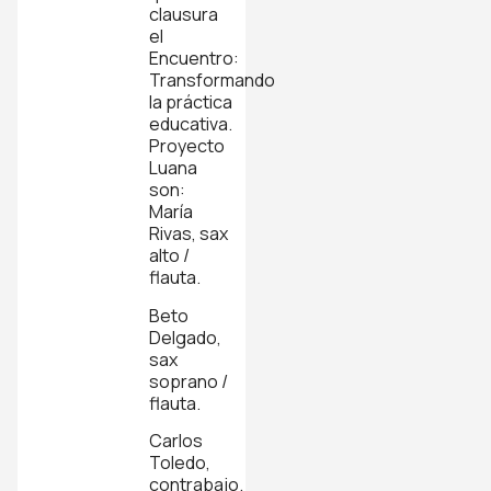
clausura
el
Encuentro:
Transformando
la práctica
educativa.
Proyecto
Luana
son:
María
Rivas, sax
alto /
flauta.
Beto
Delgado,
sax
soprano /
flauta.
Carlos
Toledo,
contrabajo.