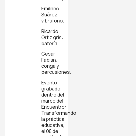
Emiliano
Suárez,
vibráfono.
Ricardo
Ortiz gris:
batería.
Cesar
Fabian,
conga y
percusiones.
Evento
grabado
dentro del
marco del
Encuentro:
Transformando
la práctica
educativa,
el 08 de