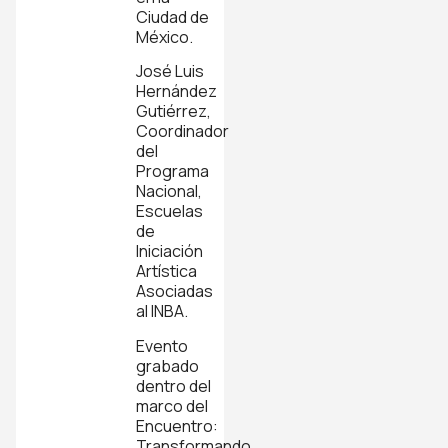
Ciudad de
México.
José Luis
Hernández
Gutiérrez,
Coordinador
del
Programa
Nacional,
Escuelas
de
Iniciación
Artística
Asociadas
al INBA.
Evento
grabado
dentro del
marco del
Encuentro:
Transformando