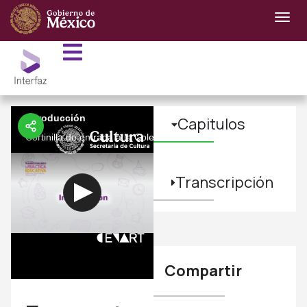
Introducción
Capitulos
Cortinilla de entrada a la Colección
Transcripción
Compartir