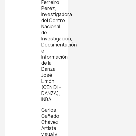
Ferreiro
Pérez,
Investigadora
del Centro
Nacional
de
Investigación,
Documentación
e
Información
de la
Danza
José
Limón
(CENIDI –
DANZA),
INBA.
Carlos
Cañedo
Chávez,
Artista
visual y