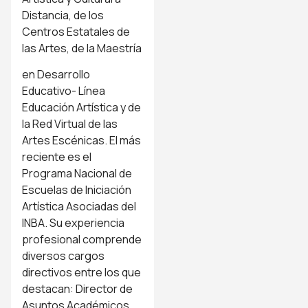
Distancia, de los
Centros Estatales de
las Artes, de la Maestría
en Desarrollo
Educativo- Línea
Educación Artística y de
la Red Virtual de las
Artes Escénicas. El más
reciente es el
Programa Nacional de
Escuelas de Iniciación
Artística Asociadas del
INBA. Su experiencia
profesional comprende
diversos cargos
directivos entre los que
destacan: Director de
Asuntos Académicos