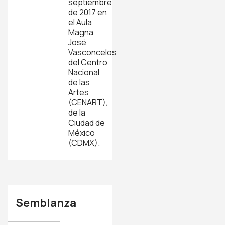
septiembre
de 2017 en
el Aula
Magna
José
Vasconcelos
del Centro
Nacional
de las
Artes
(CENART),
de la
Ciudad de
México
(CDMX).
Semblanza