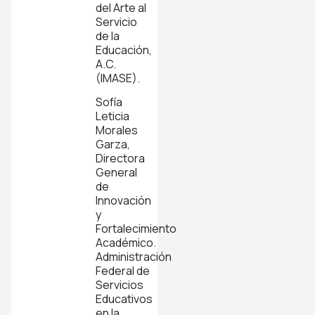
del Arte al
Servicio
de la
Educación,
A.C.
(IMASE).
Sofía
Leticia
Morales
Garza,
Directora
General
de
Innovación
y
Fortalecimiento
Académico.
Administración
Federal de
Servicios
Educativos
en la