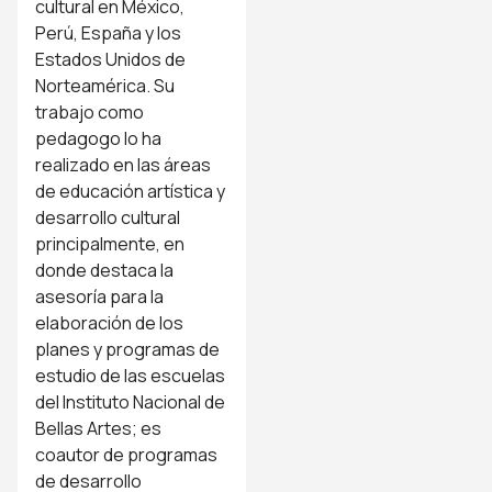
cultural en México,
Perú, España y los
Estados Unidos de
Norteamérica. Su
trabajo como
pedagogo lo ha
realizado en las áreas
de educación artística y
desarrollo cultural
principalmente, en
donde destaca la
asesoría para la
elaboración de los
planes y programas de
estudio de las escuelas
del Instituto Nacional de
Bellas Artes; es
coautor de programas
de desarrollo