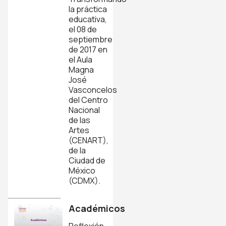
la práctica
educativa,
el 08 de
septiembre
de 2017 en
el Aula
Magna
José
Vasconcelos
del Centro
Nacional
de las
Artes
(CENART),
de la
Ciudad de
México
(CDMX).
Académicos