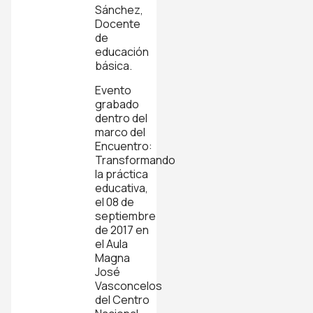
Sánchez,
Docente
de
educación
básica.
Evento
grabado
dentro del
marco del
Encuentro:
Transformando
la práctica
educativa,
el 08 de
septiembre
de 2017 en
el Aula
Magna
José
Vasconcelos
del Centro