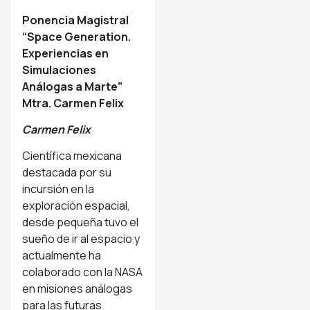
Ponencia Magistral
“Space Generation.
Experiencias en
Simulaciones
Análogas a Marte”
Mtra. Carmen Felix
Carmen Felix
Científica mexicana
destacada por su
incursión en la
exploración espacial,
desde pequeña tuvo el
sueño de ir al espacio y
actualmente ha
colaborado con la NASA
en misiones análogas
para las futuras