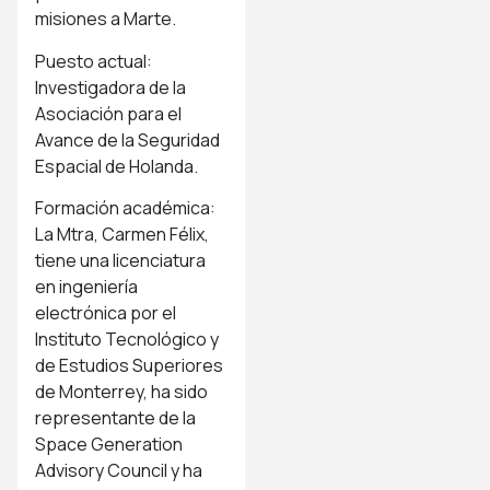
misiones a Marte.
Puesto actual:
Investigadora de la
Asociación para el
Avance de la Seguridad
Espacial de Holanda.
Formación académica:
La Mtra, Carmen Félix,
tiene una licenciatura
en ingeniería
electrónica por el
Instituto Tecnológico y
de Estudios Superiores
de Monterrey, ha sido
representante de la
Space Generation
Advisory Council y ha