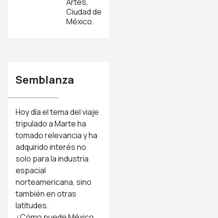
Artes,
Ciudad de
México.
Semblanza
Hoy día el tema del viaje
tripulado a Marte ha
tomado relevancia y ha
adquirido interés no
solo para la industria
espacial
norteamericana, sino
también en otras
latitudes.
¿Cómo puede México