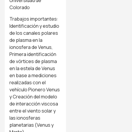
Universidad de
Colorado
Trabajos importantes:
Identificación y estudio
de los canales polares
de plasma en la
ionosfera de Venus,
Primera identificación
de vórtices de plasma
en la estela de Venus
en base a mediciones
realizadas con el
vehículo Pionero Venus
y Creación del modelo
de interacción viscosa
entre el viento solar y
las ionosferas
planetarias (Venus y
Marte)