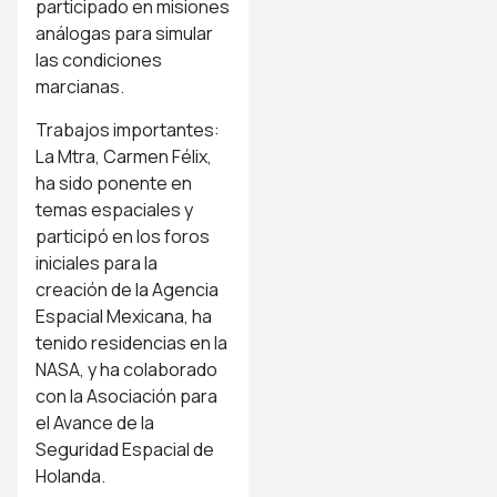
participado en misiones
análogas para simular
las condiciones
marcianas.
Trabajos importantes:
La Mtra, Carmen Félix,
ha sido ponente en
temas espaciales y
participó en los foros
iniciales para la
creación de la Agencia
Espacial Mexicana, ha
tenido residencias en la
NASA, y ha colaborado
con la Asociación para
el Avance de la
Seguridad Espacial de
Holanda.