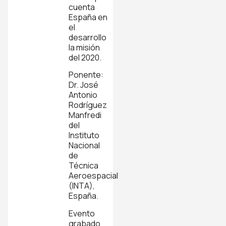
cuenta
España en
el
desarrollo
la misión
del 2020.
Ponente:
Dr. José
Antonio
Rodríguez
Manfredi
del
Instituto
Nacional
de
Técnica
Aeroespacial
(INTA),
España.
Evento
grabado