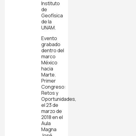
Instituto
de
Geofísica
de la
UNAM.
Evento
grabado
dentro del
marco
México
hacia
Marte.
Primer
Congreso:
Retos y
Oportunidades,
el 23 de
marzo de
2018 en el
Aula
Magna
José