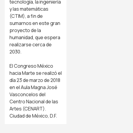
tecnología, la ingeniería
y las matemáticas
(
CTIM
), a fin de
sumarnos en este gran
proyecto de la
humanidad, que espera
realizarse cerca de
2030.
El Congreso México
hacia Marte se realizó el
día 23 de marzo de 2018
en el Aula Magna José
Vasconcelos
del
Centro Nacional de las
Artes (CENART).
Ciudad de México, D.F.