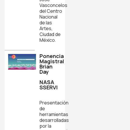
Vasconcelos
del Centro
Nacional
de las
Artes,
Ciudad de
México.
Ponencia
Magistral
Brian
Day
NASA
SSERVI
Presentación
de
herramientas
desarrolladas
por la