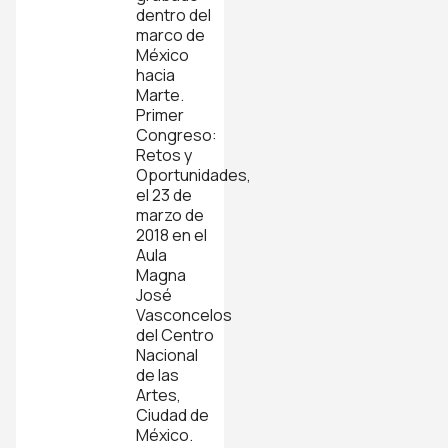
dentro del
marco de
México
hacia
Marte.
Primer
Congreso:
Retos y
Oportunidades,
el 23 de
marzo de
2018 en el
Aula
Magna
José
Vasconcelos
del Centro
Nacional
de las
Artes,
Ciudad de
México.