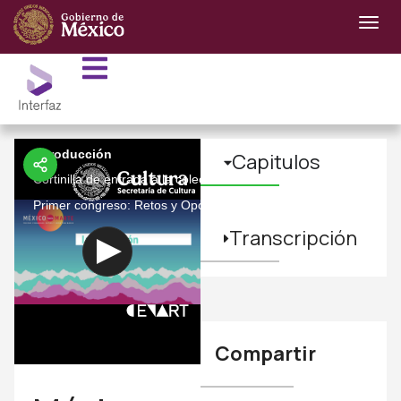
Introducción
Capitulos
Cortinilla de entrada a la colección México hacia Marte.
Primer congreso: Retos y Oportunidades.
Transcripción
Compartir