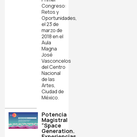
Congreso:
Retos y
Oportunidades,
el 23 de
marzo de
2018 en el
Aula
Magna
José
Vasconcelos
del Centro
Nacional
de las
Artes,
Ciudad de
México.
Potencia
Magistral
"Space
Generation.
Experiencias