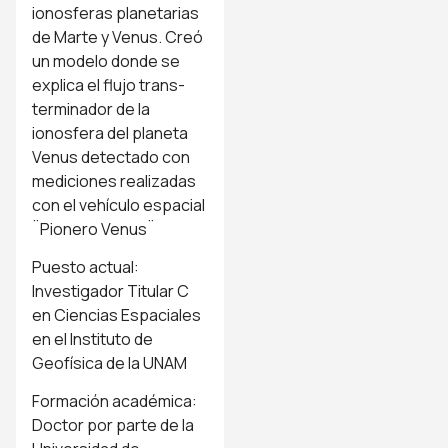
ionosferas planetarias
de Marte y Venus. Creó
un modelo donde se
explica el flujo trans-
terminador de la
ionosfera del planeta
Venus detectado con
mediciones realizadas
con el vehículo espacial
¨Pionero Venus¨
Puesto actual:
Investigador Titular C
en Ciencias Espaciales
en el Instituto de
Geofísica de la UNAM
Formación académica:
Doctor por parte de la