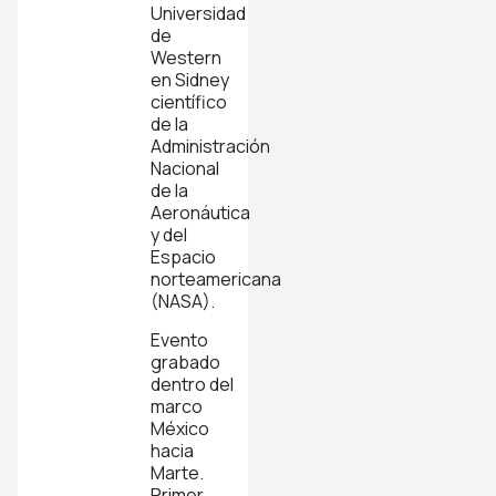
Universidad
de
Western
en Sidney
científico
de la
Administración
Nacional
de la
Aeronáutica
y del
Espacio
norteamericana
(NASA).
Evento
grabado
dentro del
marco
México
hacia
Marte.
Primer