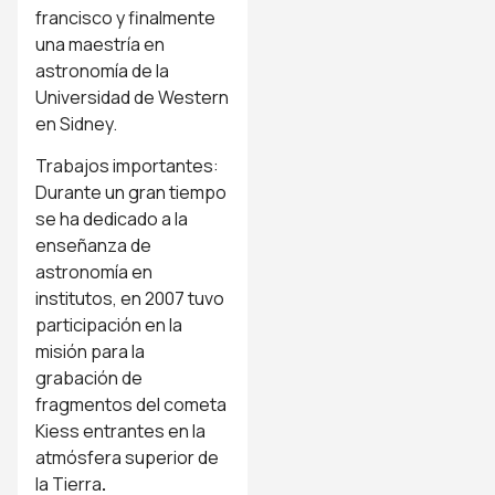
francisco y finalmente
una maestría en
astronomía de la
Universidad de Western
en Sidney.
Trabajos importantes:
Durante un gran tiempo
se ha dedicado a la
enseñanza de
astronomía en
institutos, en 2007 tuvo
participación en la
misión para la
grabación de
fragmentos del cometa
Kiess entrantes en la
atmósfera superior de
la Tierra
.