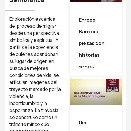
Exploración escénica
Enredo
del proceso de migrar
Barroco,
desde una perspectiva
simbólica y espiritual. A
piezas con
partir de la experiencia
de quienes abandonan
historias
su lugar de origen en
Ver más >
busca de mejores
condiciones de vida, se
articulan imágenes del
trayecto marcado por la
violencia, la
incertidumbre y la
esperanza. La travesía
se construye como un
Día
tránsito mítico que