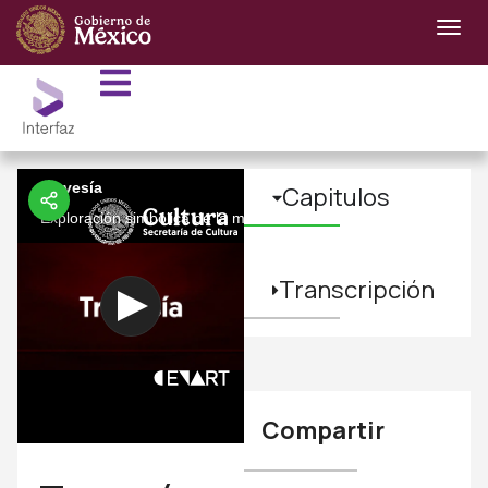
Travesía
Capitulos
Exploración simbólica de la migración como travesía marcada por 
Transcripción
Compartir