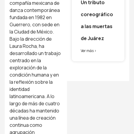
Un tributo
compañía mexicana de
danza contemporánea
coreográfico
fundada en 1982 en
Guerrero, con sede en
a las muertas
la Ciudad de México.
de Juárez
Bajo la dirección de
Laura Rocha, ha
Ver más >
desarrollado un trabajo
centrado en la
exploración de la
condición humana y en
la reflexión sobre la
identidad
latinoamericana. A lo
largo de más de cuatro
décadas ha mantenido
una línea de creación
continua como
agrupación