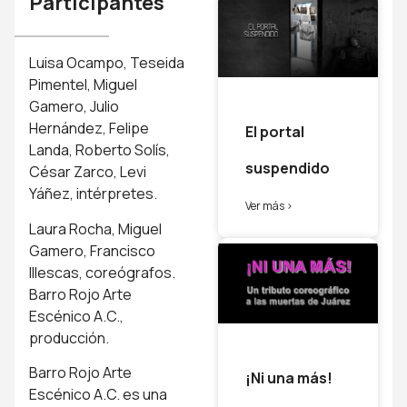
Participantes
Luisa Ocampo, Teseida
Pimentel, Miguel
Gamero, Julio
Hernández, Felipe
El portal
Landa, Roberto Solís,
suspendido
César Zarco, Levi
Yáñez, intérpretes.
Ver más >
Laura Rocha, Miguel
Gamero, Francisco
Illescas, coreógrafos.
Barro Rojo Arte
Escénico A.C.,
producción.
Barro Rojo Arte
¡Ni una más!
Escénico A.C. es una