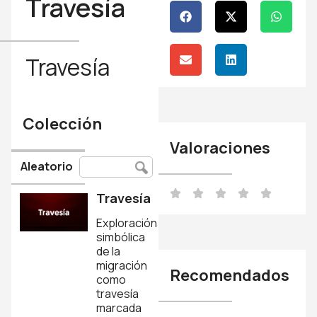
Travesía
Travesía
Colección
Valoraciones
Aleatorio
Travesía
Exploración
simbólica
de la
migración
Recomendados
como
travesía
marcada