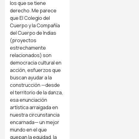
los que se tiene
derecho. Me parece
que El Colegio del
Cuerpo y la Compañía
del Cuerpo de Indias
(proyectos
estrechamente
relacionados) son
democracia cultural en
acción, esfuerzos que
buscan ayudar a la
construcción —desde
el territorio de la danza,
esa enunciación
artística arraigada en
nuestra circunstancia
encarnada— un mejor
mundo en el que
quepan la equidad, la