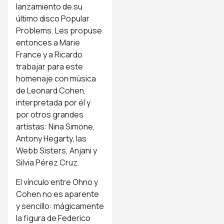
lanzamiento de su
último disco Popular
Problems. Les propuse
entonces a Marie
France y a Ricardo
trabajar para este
homenaje con música
de Leonard Cohen,
interpretada por él y
por otros grandes
artistas: Nina Simone,
Antony Hegarty, las
Webb Sisters, Anjani y
Silvia Pérez Cruz.
El vínculo entre Ohno y
Cohen no es aparente
y sencillo: mágicamente
la figura de Federico