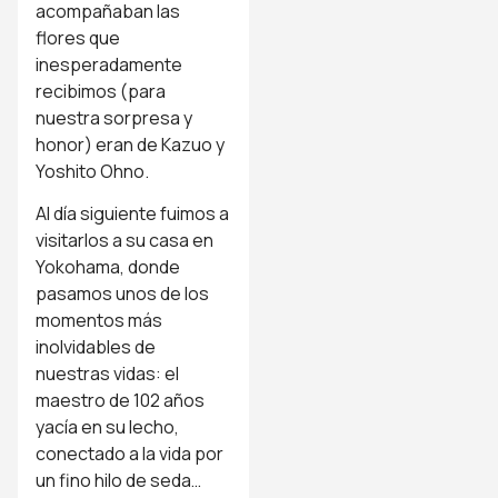
acompañaban las
flores que
inesperadamente
recibimos (para
nuestra sorpresa y
honor) eran de Kazuo y
Yoshito Ohno.
Al día siguiente fuimos a
visitarlos a su casa en
Yokohama, donde
pasamos unos de los
momentos más
inolvidables de
nuestras vidas: el
maestro de 102 años
yacía en su lecho,
conectado a la vida por
un fino hilo de seda…