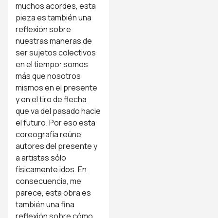
muchos acordes, esta
pieza es también una
reflexión sobre
nuestras maneras de
ser sujetos colectivos
en el tiempo: somos
más que nosotros
mismos en el presente
y en el tiro de flecha
que va del pasado hacie
el futuro. Por eso esta
coreografía reúne
autores del presente y
a artistas sólo
físicamente idos. En
consecuencia, me
parece, esta obra es
también una fina
reflexión sobre cómo