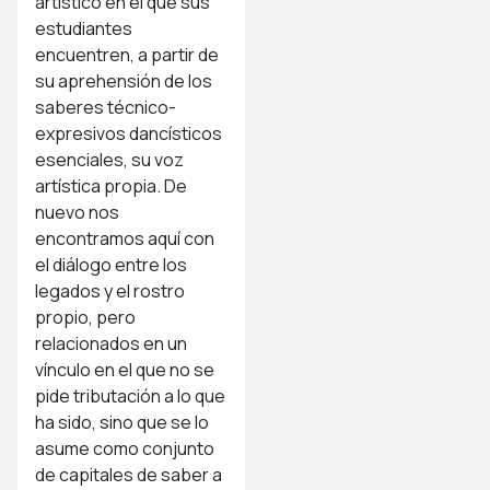
artístico en el que sus
estudiantes
encuentren, a partir de
su aprehensión de los
saberes técnico-
expresivos dancísticos
esenciales, su voz
artística propia. De
nuevo nos
encontramos aquí con
el diálogo entre los
legados y el rostro
propio, pero
relacionados en un
vínculo en el que no se
pide tributación a lo que
ha sido, sino que se lo
asume como conjunto
de capitales de saber a