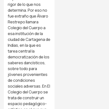
rigor de lo que nos
determina. Por eso no
fue extraño que Álvaro
Restrepo llamara
Colegio del Cuerpo a
esa institución de la
ciudad de Cartagena de
Indias, en la que es
tarea central la
democratización de los
saberes dancísticos,
sobre todo para
jóvenes provenientes
de condiciones
sociales adversas. En El
Colegio del Cuerpo se
trata de construir un
espacio pedagógico-