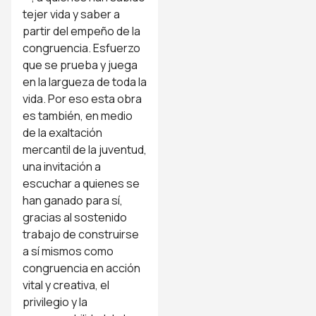
tejer vida y saber a
partir del empeño de la
congruencia. Esfuerzo
que se prueba y juega
en la largueza de toda la
vida. Por eso esta obra
es también, en medio
de la exaltación
mercantil de la juventud,
una invitación a
escuchar a quienes se
han ganado para sí,
gracias al sostenido
trabajo de construirse
a sí mismos como
congruencia en acción
vital y creativa, el
privilegio y la