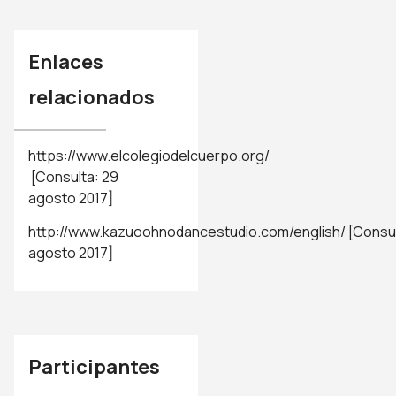
Enlaces
relacionados
https://www.elcolegiodelcuerpo.org/
[Consulta: 29
agosto 2017]
http://www.kazuoohnodancestudio.com/english/
[Consul
agosto 2017]
Participantes