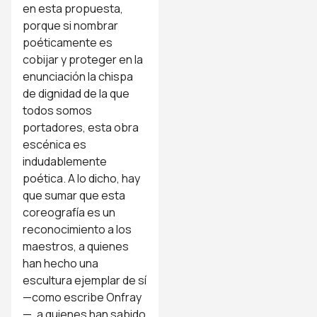
en esta propuesta,
porque si nombrar
poéticamente es
cobijar y proteger en la
enunciación la chispa
de dignidad de la que
todos somos
portadores, esta obra
escénica es
indudablemente
poética. A lo dicho, hay
que sumar que esta
coreografía es un
reconocimiento a los
maestros, a quienes
han hecho una
escultura ejemplar de sí
—como escribe Onfray
—, a quienes han sabido