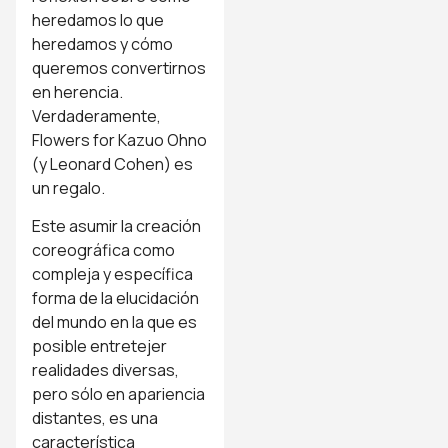
heredamos lo que
heredamos y cómo
queremos convertirnos
en herencia.
Verdaderamente,
Flowers for Kazuo Ohno
(y Leonard Cohen) es
un regalo.
Este asumir la creación
coreográfica como
compleja y específica
forma de la elucidación
del mundo en la que es
posible entretejer
realidades diversas,
pero sólo en apariencia
distantes, es una
característica