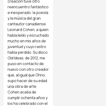
creación tuve otro
reencuentro fantástico
e inesperado: la poesía
y la música del gran
cantautor canadiense
Leonard Cohen, a quien
había leído y escuchado
mucho en mis años de
juventud y cuyo rastro
había perdido. Su disco
Old Ideas, de 2012, me
puso en contacto de
nuevo con otro creador
que, al igual que Ohno,
supo hacer de su edad
una obra de arte:
Cohen acaba de
cumplir ochenta años y
los ha celebrado con el