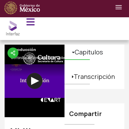
Introducción
Capitulos
Cortinilla de entrada a la Colección XLIII Festival Internacional C
Transcripción
Compartir