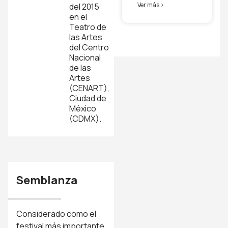
Ver más >
del 2015
en el
Teatro de
las Artes
del Centro
Nacional
de las
Artes
(CENART),
Ciudad de
México
(CDMX).
Semblanza
Considerado como el
festival más importante