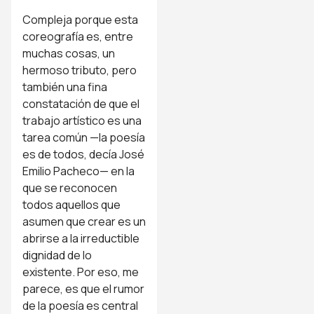
Compleja porque esta
coreografía es, entre
muchas cosas, un
hermoso tributo, pero
también una fina
constatación de que el
trabajo artístico es una
tarea común —la poesía
es de todos, decía José
Emilio Pacheco— en la
que se reconocen
todos aquellos que
asumen que crear es un
abrirse a la irreductible
dignidad de lo
existente. Por eso, me
parece, es que el rumor
de la poesía es central