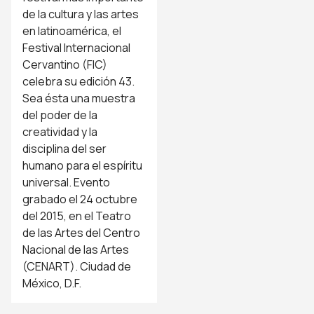
de la cultura y las artes
en latinoamérica, el
Festival Internacional
Cervantino (FIC)
celebra su edición 43.
Sea ésta una muestra
del poder de la
creatividad y la
disciplina del ser
humano para el espíritu
universal. Evento
grabado el 24 octubre
del 2015, en el Teatro
de las Artes del Centro
Nacional de las Artes
(CENART). Ciudad de
México, D.F.