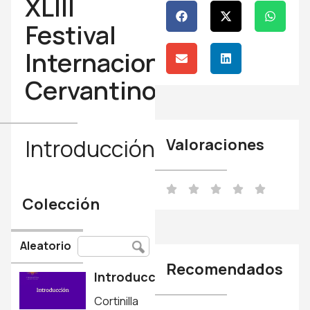
XLIII
Festival
Internacional
Cervantino
Introducción
Valoraciones
Colección
Aleatorio
Recomendados
Introducción
Cortinilla