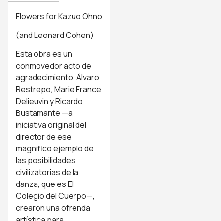
Flowers for Kazuo Ohno
(and Leonard Cohen)
Esta obra es un
conmovedor acto de
agradecimiento. Álvaro
Restrepo, Marie France
Delieuvin y Ricardo
Bustamante —a
iniciativa original del
director de ese
magnífico ejemplo de
las posibilidades
civilizatorias de la
danza, que es El
Colegio del Cuerpo—,
crearon una ofrenda
artística para