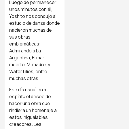
Luego de permanecer
unos minutos con él,
Yoshito nos condujo al
estudio de danza donde
nacieron muchas de
sus obras
emblemáticas:
Admirando a La
Argentina, El mar
muerto, Mi madre, y
Water Lilies, entre
muchas otras.
Ese día nació en mi
espíritu el deseo de
hacer una obra que
rindiera un homenaje a
estos inigualables
creadores. Les