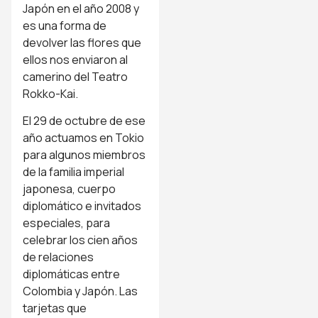
Japón en el año 2008 y
es una forma de
devolver las flores que
ellos nos enviaron al
camerino del Teatro
Rokko-Kai.
El 29 de octubre de ese
año actuamos en Tokio
para algunos miembros
de la familia imperial
japonesa, cuerpo
diplomático e invitados
especiales, para
celebrar los cien años
de relaciones
diplomáticas entre
Colombia y Japón. Las
tarjetas que