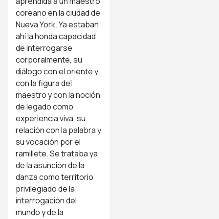
aprendida a un maestro
coreano en la ciudad de
Nueva York. Ya estaban
ahí la honda capacidad
de interrogarse
corporalmente, su
diálogo con el oriente y
con la figura del
maestro y con la noción
de legado como
experiencia viva, su
relación con la palabra y
su vocación por el
ramillete. Se trataba ya
de la asunción de la
danza como territorio
privilegiado de la
interrogación del
mundo y de la