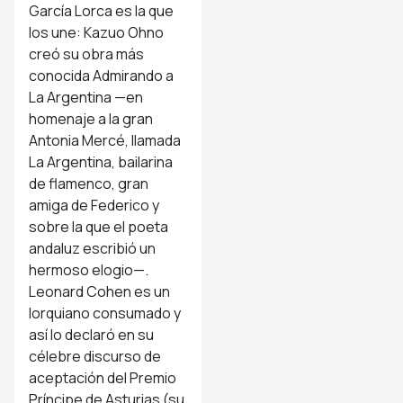
García Lorca es la que
los une: Kazuo Ohno
creó su obra más
conocida Admirando a
La Argentina —en
homenaje a la gran
Antonia Mercé, llamada
La Argentina, bailarina
de flamenco, gran
amiga de Federico y
sobre la que el poeta
andaluz escribió un
hermoso elogio—.
Leonard Cohen es un
lorquiano consumado y
así lo declaró en su
célebre discurso de
aceptación del Premio
Príncipe de Asturias (su