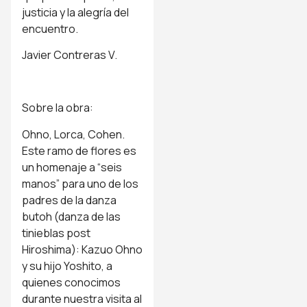
justicia y la alegría del
encuentro.
Javier Contreras V.
Sobre la obra:
Ohno, Lorca, Cohen.
Este ramo de flores es
un homenaje a “seis
manos” para uno de los
padres de la danza
butoh (danza de las
tinieblas post
Hiroshima): Kazuo Ohno
y su hijo Yoshito, a
quienes conocimos
durante nuestra visita al