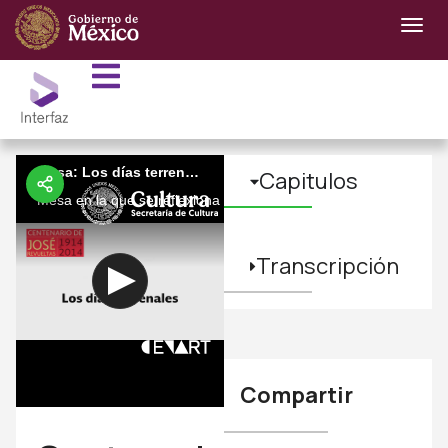
Mesa: Los días terrenales
Capitulos
Mesa en la que se reflexiona sobre las múltiples facetas de José 
Transcripción
Compartir