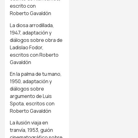
escrito con
Roberto Gavaldón
La diosa arrodillada,
1947, adaptación y
diálogos sobre obra de
Ladislao Fodor,
escritos con Roberto
Gavaldón
En la palma de tu mano,
1950, adaptación y
diálogos sobre
argumento de Luis
Spota, escritos con
Roberto Gavaldón
La ilusión viaja en
tranvía, 1953, guión
cinematográfico sobre