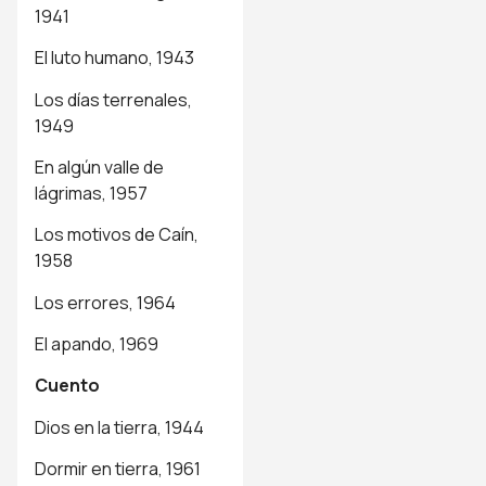
1941
El luto humano, 1943
Los días terrenales,
1949
En algún valle de
lágrimas, 1957
Los motivos de Caín,
1958
Los errores, 1964
El apando, 1969
Cuento
Dios en la tierra, 1944
Dormir en tierra, 1961