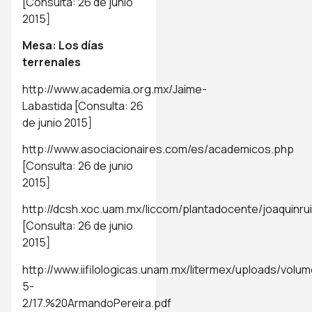
[Consulta: 26 de junio
2015]
Mesa: Los días
terrenales
http://www.academia.org.mx/Jaime-
Labastida
[Consulta: 26
de junio 2015]
http://www.asociacionaires.com/es/academicos.php
[Consulta: 26 de junio
2015]
http://dcsh.xoc.uam.mx/liccom/plantadocente/joaquinrui
[Consulta: 26 de junio
2015]
http://www.iifilologicas.unam.mx/litermex/uploads/vol
5-
2/17.%20ArmandoPereira.pdf