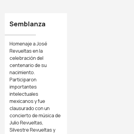
Semblanza
Homenaje a José
Revueltas en la
celebración del
centenario de su
nacimiento.
Participaron
importantes
intelectuales
mexicanos y fue
clausurado con un
concierto de música de
Julio Revueltas,
Silvestre Revueltas y