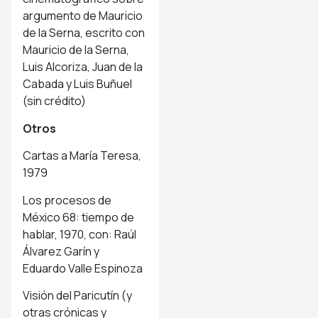
argumento de Mauricio
de la Serna, escrito con
Mauricio de la Serna,
Luis Alcoriza, Juan de la
Cabada y Luis Buñuel
(sin crédito)
Otros
Cartas a María Teresa,
1979
Los procesos de
México 68: tiempo de
hablar, 1970, con: Raúl
Álvarez Garín y
Eduardo Valle Espinoza
Visión del Paricutín (y
otras crónicas y