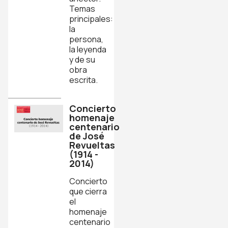
Temas
principales:
la
persona,
la leyenda
y de su
obra
escrita.
Concierto
homenaje
centenario
de José
Revueltas
(1914 -
2014)
Concierto
que cierra
el
homenaje
centenario