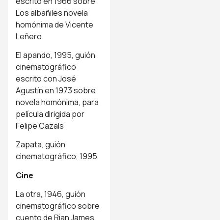
escrito en 1966 sobre
Los albañiles novela
homónima de Vicente
Leñero
El apando, 1995, guión
cinematográfico
escrito con José
Agustín en 1973 sobre
novela homónima, para
película dirigida por
Felipe Cazals
Zapata, guión
cinematográfico, 1995
Cine
La otra, 1946, guión
cinematográfico sobre
cuento de Rian James,