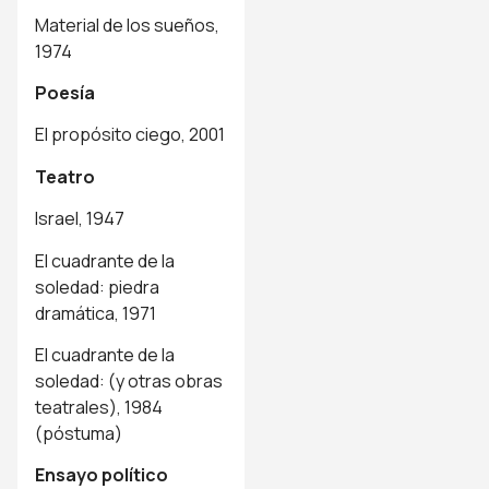
Material de los sueños,
1974
Poesía
El propósito ciego, 2001
Teatro
Israel, 1947
El cuadrante de la
soledad: piedra
dramática, 1971
El cuadrante de la
soledad: (y otras obras
teatrales), 1984
(póstuma)
Ensayo político