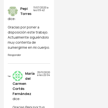
11/07/2020 a
Pepi
las 09:42
Torres
dice:
Gracias por poner a
disposición este trabajo.
Actualmente siguiéndolo
muy contenta de
sumergirme en mi cuerpo.
Responder
25/11/2020
María
a las 22:04
del
Carmen
Cortés
Fernández
dice:
Gracias Pepi por tus