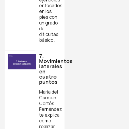
enfocados
en los
pies con
un grado
de
dificultad
básico.
7.
Movimientos
laterales
en
cuatro
puntos
María del
Carmen
Cortés
Fernández
te explica
como
realizar