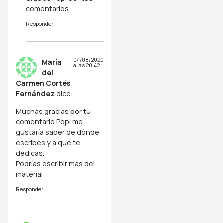
comentarios
Responder
04/08/2020
María
a las 20:42
del
Carmen Cortés
Fernández
dice:
Muchas gracias por tu
comentario Pepi me
gustaría saber de dónde
escribes y a qué te
dedicas.
Podrías escribir más del
material
Responder