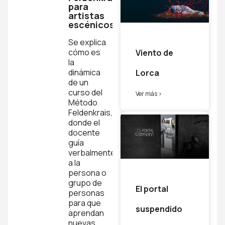
para
artistas
escénicos?
Se explica
cómo es
Viento de
la
dinámica
Lorca
de un
curso del
Ver más >
Método
Feldenkrais,
donde el
docente
guía
verbalmente
a la
persona o
grupo de
El portal
personas
para que
suspendido
aprendan
nuevas