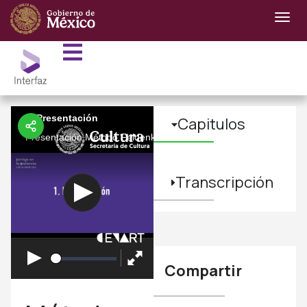
1. Presentación
Capitulos
Presentación Método Feldenkrais para artistas escénicos.
Transcripción
Compartir