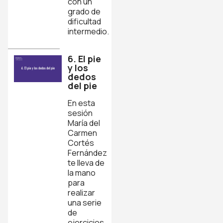
con un
grado de
dificultad
intermedio.
6. El pie
y los
dedos
del pie
En esta
sesión
María del
Carmen
Cortés
Fernández
te lleva de
la mano
para
realizar
una serie
de
ejercicios