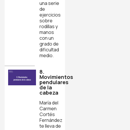
una serie
de
ejercicios
sobre
rodillas y
manos
con un
grado de
dificultad
medio.
8.
Movimientos
pendulares
de la
cabeza
María del
Carmen
Cortés
Fernández
te lleva de