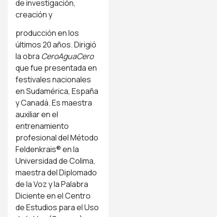
de investigación,
creación y
producción en los
últimos 20 años. Dirigió
la obra
CeroAguaCero
que fue presentada en
festivales nacionales
en Sudamérica, España
y Canadá. Es maestra
auxiliar en el
entrenamiento
profesional del Método
Feldenkrais® en la
Universidad de Colima,
maestra del Diplomado
de la Voz y la Palabra
Diciente en el Centro
de Estudios para el Uso