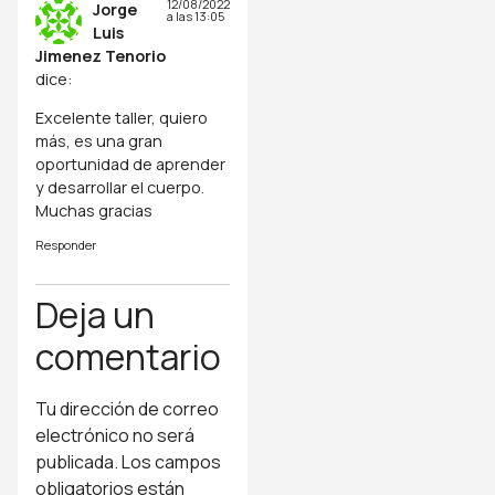
12/08/2022
Jorge
a las 13:05
Luis
Jimenez Tenorio
dice:
Excelente taller, quiero
más, es una gran
oportunidad de aprender
y desarrollar el cuerpo.
Muchas gracias
Responder
Deja un
comentario
Tu dirección de correo
electrónico no será
publicada.
Los campos
obligatorios están