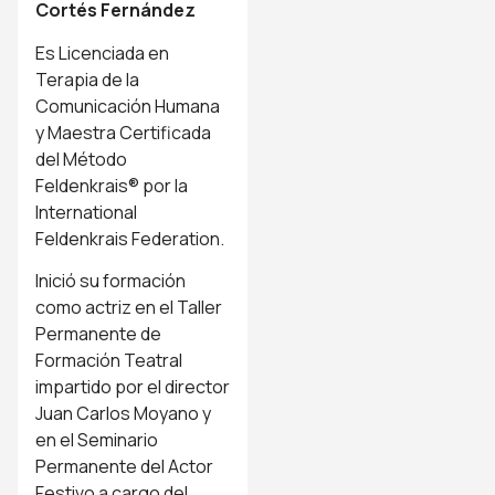
Cortés Fernández
Es Licenciada en
Terapia de la
Comunicación Humana
y Maestra Certificada
del Método
Feldenkrais® por la
International
Feldenkrais Federation.
Inició su formación
como actriz en el Taller
Permanente de
Formación Teatral
impartido por el director
Juan Carlos Moyano y
en el Seminario
Permanente del Actor
Festivo a cargo del