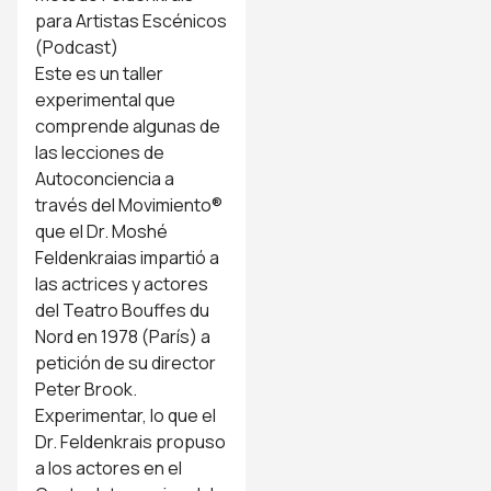
para Artistas Escénicos
(Podcast)
Este es un taller
experimental que
comprende algunas de
las lecciones de
Autoconciencia a
través del Movimiento®
que el Dr. Moshé
Feldenkraias impartió a
las actrices y actores
del Teatro Bouffes du
Nord en 1978 (París) a
petición de su director
Peter Brook.
Experimentar, lo que el
Dr. Feldenkrais propuso
a los actores en el