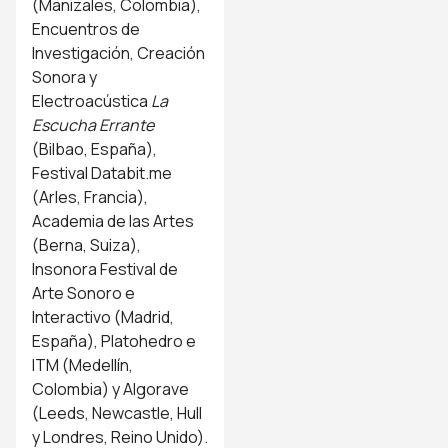
(Manizales, Colombia),
Encuentros de
Investigación, Creación
Sonora y
Electroacústica
La
Escucha Errante
(Bilbao, España),
Festival Databit.me
(Arles, Francia),
Academia de las Artes
(Berna, Suiza),
Insonora Festival de
Arte Sonoro e
Interactivo (Madrid,
España), Platohedro e
ITM (Medellín,
Colombia) y Algorave
(Leeds, Newcastle, Hull
y Londres, Reino Unido).