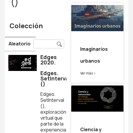
()
Colección
Aleatorio
Imaginarios
Edges
urbanos
2020.
Edges.
Ver más >
SetInterval
()
Edges.
SetInterval
(),
exploración
virtual que
parte de la
Ciencia y
experiencia