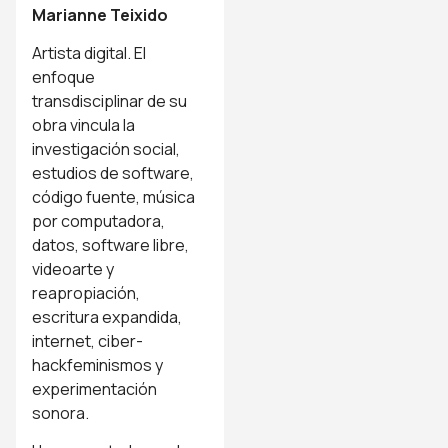
Marianne Teixido
Artista digital. El
enfoque
transdisciplinar de su
obra vincula la
investigación social,
estudios de software,
código fuente, música
por computadora,
datos, software libre,
videoarte y
reapropiación,
escritura expandida,
internet, ciber-
hackfeminismos y
experimentación
sonora.