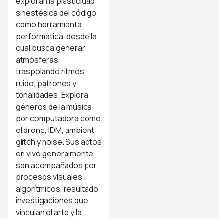
exploran la plasticidad
sinestésica del código
como herramienta
performática, desde la
cual busca generar
atmósferas
traspolando ritmos,
ruido, patrones y
tonalidades. Explora
géneros de la música
por computadora como
el drone, IDM, ambient,
glitch y noise. Sus actos
en vivo generalmente
son acompañados por
procesos visuales
algorítmicos, resultado
investigaciones que
vinculan el arte y la