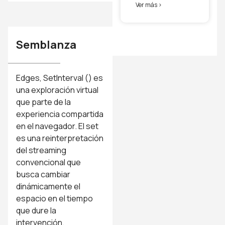
Ver más >
Semblanza
Edges, SetInterval () es
una exploración virtual
que parte de la
experiencia compartida
en el navegador. El set
es una reinterpretación
del streaming
convencional que
busca cambiar
dinámicamente el
espacio en el tiempo
que dure la
intervención.