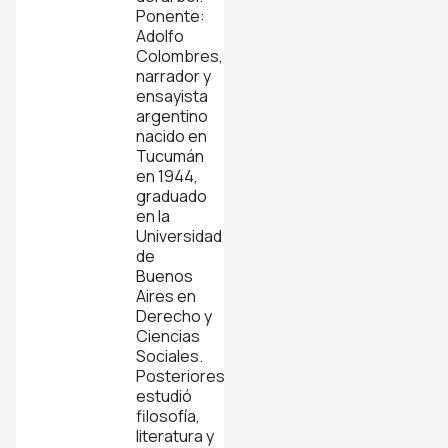
Ponente:
Adolfo
Colombres,
narrador y
ensayista
argentino
nacido en
Tucumán
en 1944,
graduado
en la
Universidad
de
Buenos
Aires en
Derecho y
Ciencias
Sociales.
Posteriores
estudió
filosofía,
literatura y