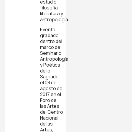
estudió
filosofía,
literatura y
antropología.
Evento
grabado
dentro del
marco de
Seminario
Antropología
y Poética
de lo
Sagrado,
el 08 de
agosto de
2017 en el
Foro de
las Artes
del Centro
Nacional
de las
Artes,