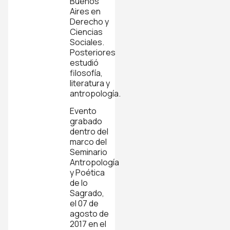
Buenos
Aires en
Derecho y
Ciencias
Sociales.
Posteriores
estudió
filosofía,
literatura y
antropología.
Evento
grabado
dentro del
marco del
Seminario
Antropología
y Poética
de lo
Sagrado,
el 07 de
agosto de
2017 en el