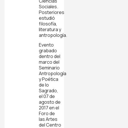
Ciencias
Sociales.
Posteriores
estudió
filosofía,
literatura y
antropología.
Evento
grabado
dentro del
marco del
Seminario
Antropología
y Poética
de lo
Sagrado,
el 07 de
agosto de
2017 en el
Foro de
las Artes
del Centro