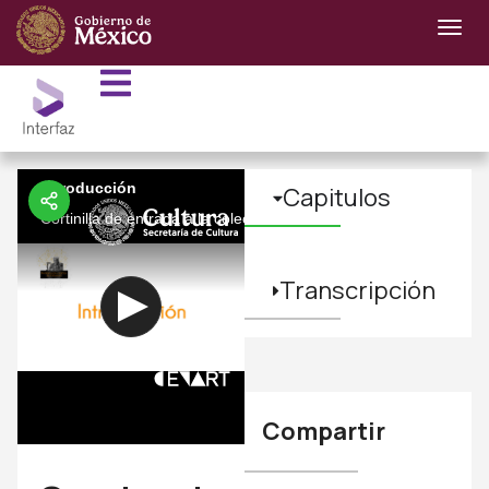
Introducción
Capitulos
Cortinilla de entrada a la colección Seminario Antropología y Po
Transcripción
Compartir