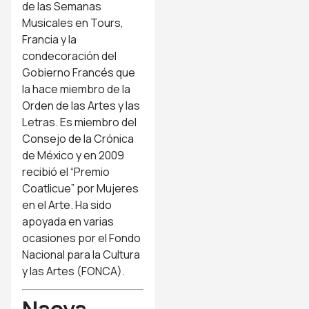
de las Semanas
Musicales en Tours,
Francia y la
condecoración del
Gobierno Francés que
la hace miembro de la
Orden de las Artes y las
Letras. Es miembro del
Consejo de la Crónica
de México y en 2009
recibió el “Premio
Coatlicue” por Mujeres
en el Arte. Ha sido
apoyada en varias
ocasiones por el Fondo
Nacional para la Cultura
y las Artes (FONCA).