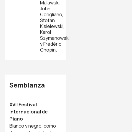
Malawski,
John
Corigliano,
Stefan
Kisielewski,
Karol
Szymanowski
y Frédéric
Chopin.
Semblanza
XVII Festival
Internacional de
Piano
Blanco y negro, como