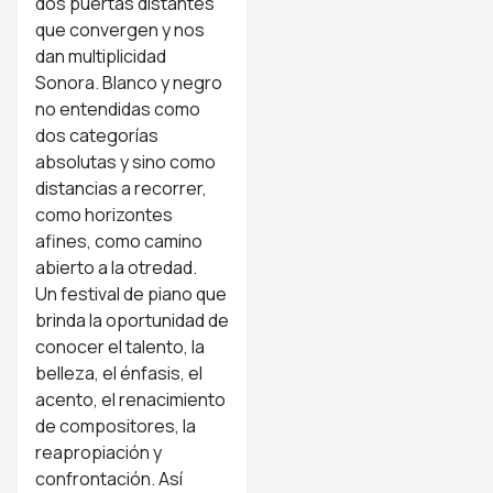
dos puertas distantes
que convergen y nos
dan multiplicidad
Sonora. Blanco y negro
no entendidas como
dos categorías
absolutas y sino como
distancias a recorrer,
como horizontes
afines, como camino
abierto a la otredad.
Un festival de piano que
brinda la oportunidad de
conocer el talento, la
belleza, el énfasis, el
acento, el renacimiento
de compositores, la
reapropiación y
confrontación. Así