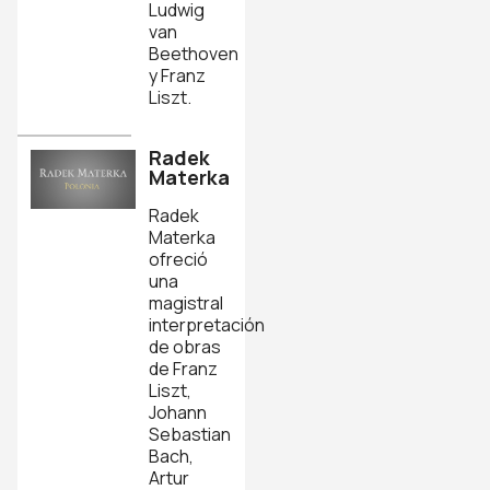
Ludwig
van
Beethoven
y Franz
Liszt.
Radek
Materka
Radek
Materka
ofreció
una
magistral
interpretación
de obras
de Franz
Liszt,
Johann
Sebastian
Bach,
Artur