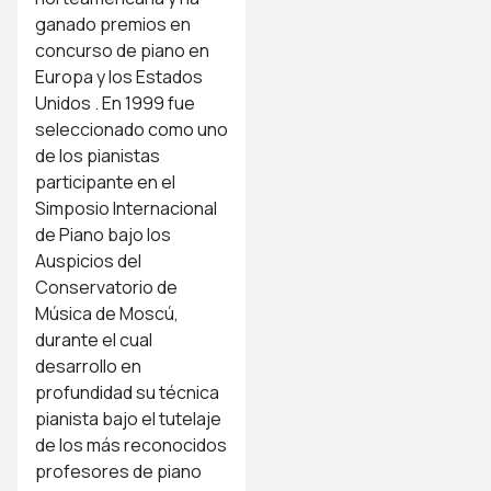
ganado premios en
concurso de piano en
Europa y los Estados
Unidos . En 1999 fue
seleccionado como uno
de los pianistas
participante en el
Simposio Internacional
de Piano bajo los
Auspicios del
Conservatorio de
Música de Moscú,
durante el cual
desarrollo en
profundidad su técnica
pianista bajo el tutelaje
de los más reconocidos
profesores de piano