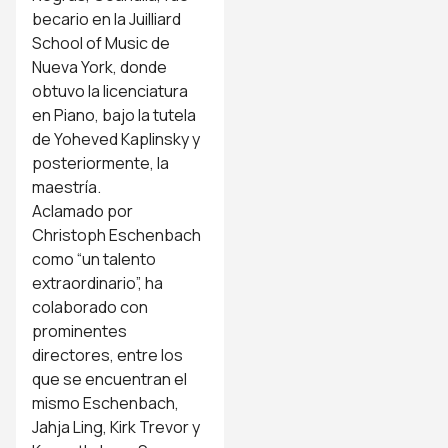
becario en la Juilliard
School of Music de
Nueva York, donde
obtuvo la licenciatura
en Piano, bajo la tutela
de Yoheved Kaplinsky y
posteriormente, la
maestría.
Aclamado por
Christoph Eschenbach
como “un talento
extraordinario”, ha
colaborado con
prominentes
directores, entre los
que se encuentran el
mismo Eschenbach,
Jahja Ling, Kirk Trevor y