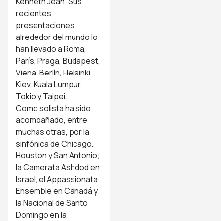
Kenneth Jean. Sus
recientes
presentaciones
alrededor del mundo lo
han llevado a Roma,
París, Praga, Budapest,
Viena, Berlín, Helsinki,
Kiev, Kuala Lumpur,
Tokio y Taipei.
Como solista ha sido
acompañado, entre
muchas otras, por la
sinfónica de Chicago,
Houston y San Antonio;
la Camerata Ashdod en
Israel, el Appassionata
Ensemble en Canadá y
la Nacional de Santo
Domingo en la