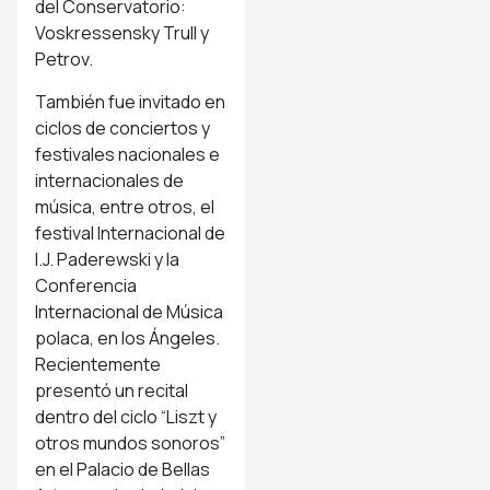
del Conservatorio:
Voskressensky Trull y
Petrov.
También fue invitado en
ciclos de conciertos y
festivales nacionales e
internacionales de
música, entre otros, el
festival Internacional de
I.J. Paderewski y la
Conferencia
Internacional de Música
polaca, en los Ángeles.
Recientemente
presentó un recital
dentro del ciclo “Liszt y
otros mundos sonoros”
en el Palacio de Bellas