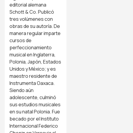
editorial alemana
Schott & Co. Publicó
tres volúmenes con
obras de su autoría. De
manera regular imparte
cursos de
perfeccionamiento
musical en Inglaterra,
Polonia, Japón, Estados
Unidos y México; y es
maestro residente de
Instrumenta Oaxaca.
Siendo aún
adolescente, culminó
sus estudios musicales
en su natal Polonia. Fue
becado por el Instituto
Internacional Federico
Chopin en Varsovia al