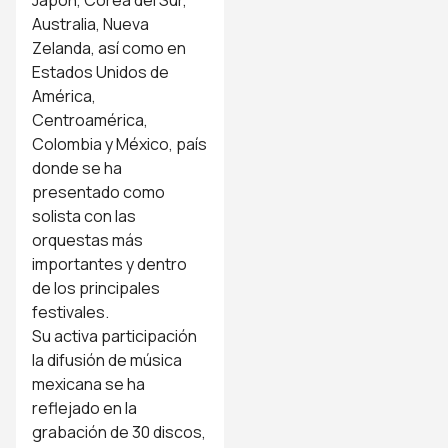
Australia, Nueva
Zelanda, así como en
Estados Unidos de
América,
Centroamérica,
Colombia y México, país
donde se ha
presentado como
solista con las
orquestas más
importantes y dentro
de los principales
festivales.
Su activa participación
la difusión de música
mexicana se ha
reflejado en la
grabación de 30 discos,