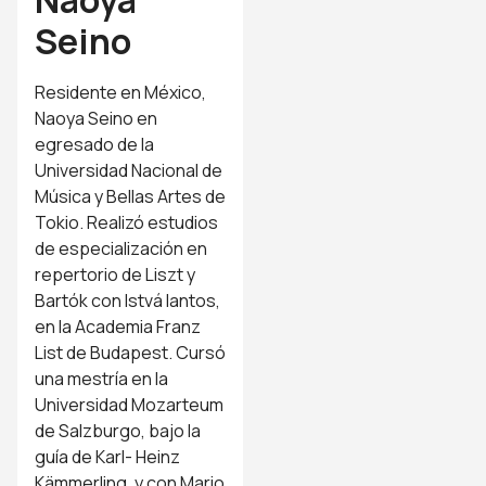
Naoya
Seino
Residente en México,
Naoya Seino en
egresado de la
Universidad Nacional de
Música y Bellas Artes de
Tokio. Realizó estudios
de especialización en
repertorio de Liszt y
Bartók con Istvá lantos,
en la Academia Franz
List de Budapest. Cursó
una mestría en la
Universidad Mozarteum
de Salzburgo, bajo la
guía de Karl- Heinz
Kämmerling, y con Mario