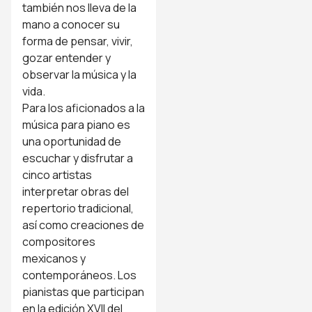
también nos lleva de la
mano a conocer su
forma de pensar, vivir,
gozar entender y
observar la música y la
vida.
Para los aficionados a la
música para piano es
una oportunidad de
escuchar y disfrutar a
cinco artistas
interpretar obras del
repertorio tradicional,
así como creaciones de
compositores
mexicanos y
contemporáneos. Los
pianistas que participan
en la edición XVII del