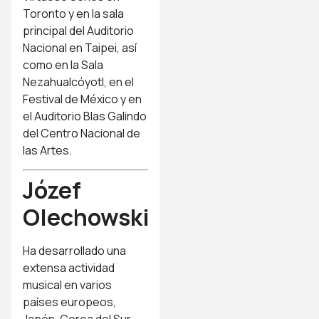
Toronto y en la sala
principal del Auditorio
Nacional en Taipei, así
como en la Sala
Nezahualcóyotl, en el
Festival de México y en
el Auditorio Blas Galindo
del Centro Nacional de
las Artes.
Józef
Olechowski
Ha desarrollado una
extensa actividad
musical en varios
países europeos,
Japón, Corea del Sur,