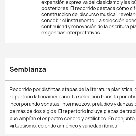
expansión expresiva del clasicismo y las b
posteriores. El recorrido destaca cómo dife
construcción del discurso musical, revel
concebir el instrumento. La selección pone
continuidad y renovación de la escritura p
exigencias interpretativas
Semblanza
Recorrido por distintas etapas de la literatura pianística,
repertorio latinoamericano. La selección transita por obr
incorporando sonatas, intermezzos, preludios y danzas qu
de más de dos siglos. El repertorio incluye piezas de tr
que amplían el espectro sonoro y estilístico. En conjunt
virtuosismo, colorido armónico y variedad rítmica