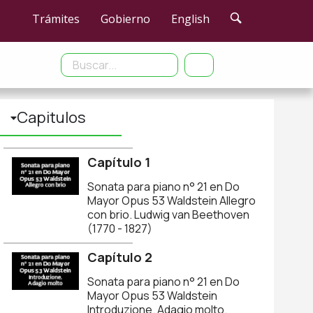
Capitulos
puestas innovadoras de gran impulso expresivo hasta paisajes sonoros p
Capítulo 1
Sonata para piano n° 21 en Do
Mayor Opus 53 Waldstein Allegro
con brio. Ludwig van Beethoven
(1770 - 1827)
Capítulo 2
Sonata para piano n° 21 en Do
Mayor Opus 53 Waldstein
Introduzione. Adagio molto.