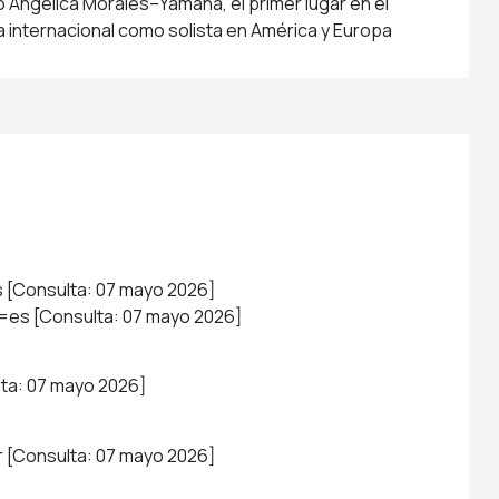
 Angélica Morales–Yamaha, el primer lugar en el
a internacional como solista en América y Europa
s
[Consulta: 07 mayo 2026]
g=es
[Consulta: 07 mayo 2026]
ta: 07 mayo 2026]
r
[Consulta: 07 mayo 2026]