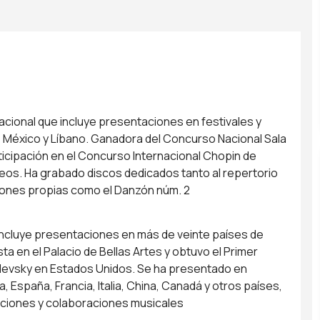
acional que incluye presentaciones en festivales y
 México y Líbano. Ganadora del Concurso Nacional Sala
articipación en el Concurso Internacional Chopin de
eos. Ha grabado discos dedicados tanto al repertorio
iones propias como el Danzón núm. 2
 incluye presentaciones en más de veinte países de
a en el Palacio de Bellas Artes y obtuvo el Primer
alevsky en Estados Unidos. Se ha presentado en
 España, Francia, Italia, China, Canadá y otros países,
aciones y colaboraciones musicales