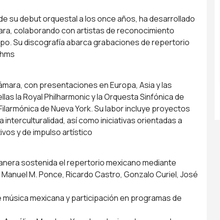
sde su debut orquestal a los once años, ha desarrollado
ara, colaborando con artistas de reconocimiento
mpo. Su discografía abarca grabaciones de repertorio
ahms
cámara, con presentaciones en Europa, Asia y las
las la Royal Philharmonic y la Orquesta Sinfónica de
Filarmónica de Nueva York. Su labor incluye proyectos
la interculturalidad, así como iniciativas orientadas a
os y de impulso artístico
anera sostenida el repertorio mexicano mediante
Manuel M. Ponce, Ricardo Castro, Gonzalo Curiel, José
de música mexicana y participación en programas de