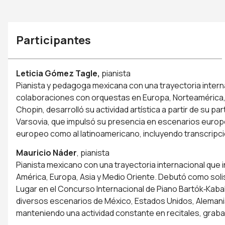
Participantes
Leticia Gómez Tagle,
pianista
Pianista y pedagoga mexicana con una trayectoria intern
colaboraciones con orquestas en Europa, Norteamérica,
Chopin, desarrolló su actividad artística a partir de su p
Varsovia, que impulsó su presencia en escenarios europ
europeo como al latinoamericano, incluyendo transcripc
Mauricio Náder
, pianista
Pianista mexicano con una trayectoria internacional que
América, Europa, Asia y Medio Oriente. Debutó como solist
Lugar en el Concurso Internacional de Piano Bartók‑Kab
diversos escenarios de México, Estados Unidos, Alemania,
manteniendo una actividad constante en recitales, grab