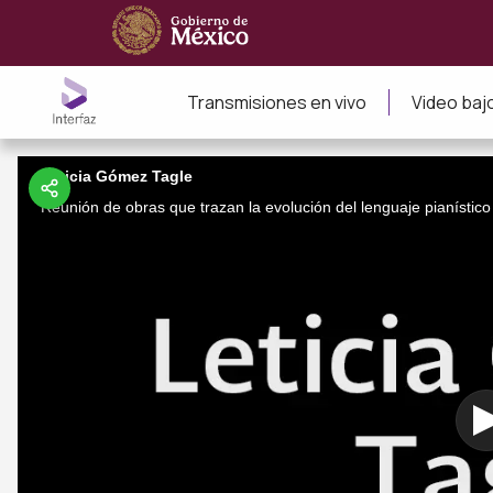
Transmisiones en vivo
Video ba
Leticia Gómez Tagle
Reunión de obras que trazan la evolución del lenguaje pianístico