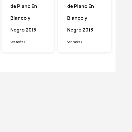
de Piano En
de Piano En
Blanco y
Blanco y
Negro 2015
Negro 2013
Ver más >
Ver más >