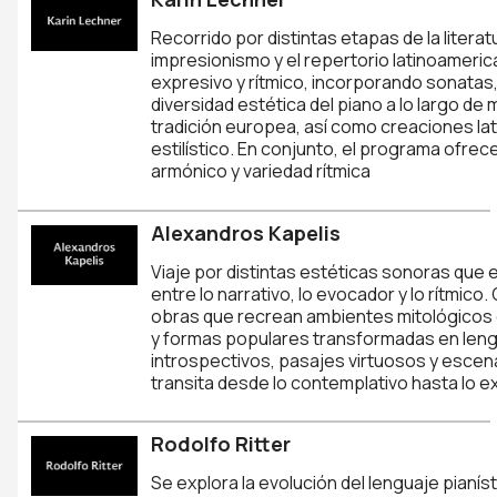
Recorrido por distintas etapas de la literat
impresionismo y el repertorio latinoamerica
expresivo y rítmico, incorporando sonatas
diversidad estética del piano a lo largo de 
tradición europea, así como creaciones la
estilístico. En conjunto, el programa ofrec
armónico y variedad rítmica
Alexandros Kapelis
Viaje por distintas estéticas sonoras que 
entre lo narrativo, lo evocador y lo rítmico
obras que recrean ambientes mitológicos 
y formas populares transformadas en leng
introspectivos, pasajes virtuosos y escen
transita desde lo contemplativo hasta lo e
Rodolfo Ritter
Se explora la evolución del lenguaje pianís