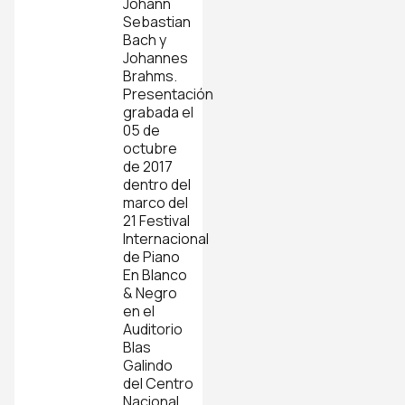
Johann
Sebastian
Bach y
Johannes
Brahms.
Presentación
grabada el
05 de
octubre
de 2017
dentro del
marco del
21 Festival
Internacional
de Piano
En Blanco
& Negro
en el
Auditorio
Blas
Galindo
del Centro
Nacional