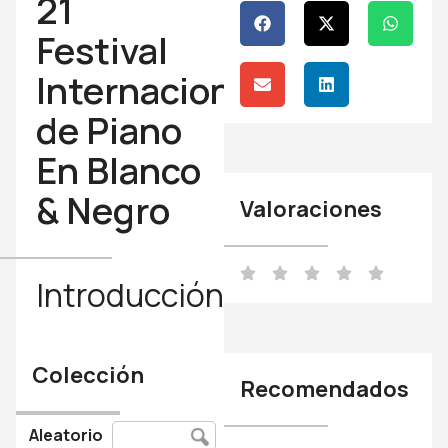
21
Festival
Internacional
de Piano
En Blanco
& Negro
Valoraciones
Introducción
Colección
Recomendados
Aleatorio