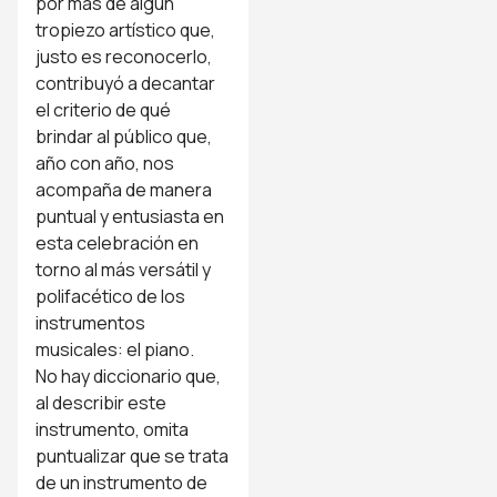
por más de algún
tropiezo artístico que,
justo es reconocerlo,
contribuyó a decantar
el criterio de qué
brindar al público que,
año con año, nos
acompaña de manera
puntual y entusiasta en
esta celebración en
torno al más versátil y
polifacético de los
instrumentos
musicales: el piano.
No hay diccionario que,
al describir este
instrumento, omita
puntualizar que se trata
de un instrumento de