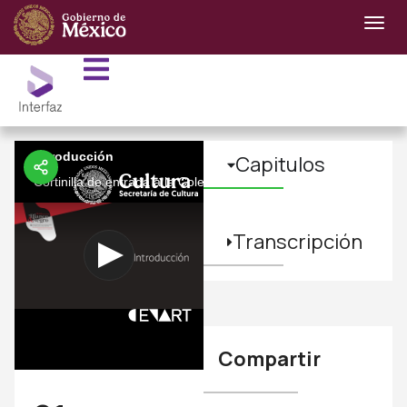
Introducción
Capitulos
Cortinilla de entrada a la Colección 21 Festival Internacional d
Transcripción
Compartir