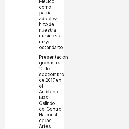
México
como
patria
adoptiva
hizo de
nuestra
música su
mayor
estandarte.
Presentación
grabada el
10 de
septiembre
de 2017 en
el
Auditorio
Blas
Galindo
del Centro
Nacional
de las
Artes