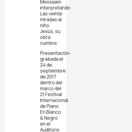
Messiaen
interpretando
Las veinte
miradas al
niño
Jesús, su
obra
cumbre.
Presentación
grabada el
24 de
septiembre
de 2017
dentro del
marco del
21 Festival
Internacional
de Piano
En Blanco
& Negro
en el
Auditorio