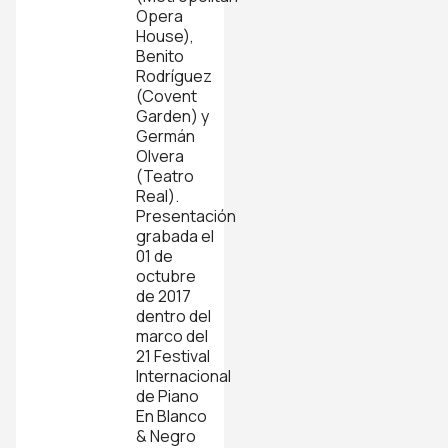
Opera
House),
Benito
Rodríguez
(Covent
Garden) y
Germán
Olvera
(Teatro
Real).
Presentación
grabada el
01 de
octubre
de 2017
dentro del
marco del
21 Festival
Internacional
de Piano
En Blanco
& Negro