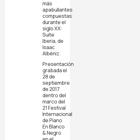
más
apabullantes
compuestas
durante el
siglo XX:
Suite
Iberia, de
Isaac
Albéniz.
Presentación
grabada el
28 de
septiembre
de 2017
dentro del
marco del
21 Festival
Internacional
de Piano
En Blanco
& Negro
en el