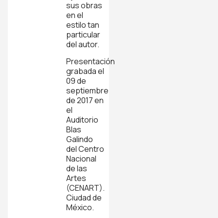
sus obras
en el
estilo tan
particular
del autor.
Presentación
grabada el
09 de
septiembre
de 2017 en
el
Auditorio
Blas
Galindo
del Centro
Nacional
de las
Artes
(CENART).
Ciudad de
México.