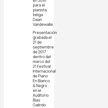
en 2016
para el
pianista
belga
Daan
Vandewalle.
Presentación
grabada el
21 de
septiembre
de 2017
dentro del
marco del
21 Festival
Internacional
de Piano
En Blanco
& Negro
en el
Auditorio
Blas
Galindo