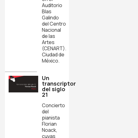
Auditorio
Blas
Galindo
del Centro
Nacional
de las
Artes
(CENART).
Ciudad de
México.
Un
transcriptor
del siglo
21
Concierto
del
pianista
Florian
Noack,
cuyas