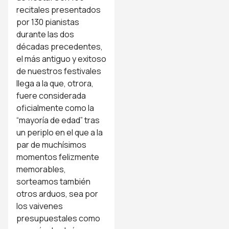
recitales presentados
por 130 pianistas
durante las dos
décadas precedentes,
el más antiguo y exitoso
de nuestros festivales
llega a la que, otrora,
fuere considerada
oficialmente como la
“mayoría de edad” tras
un periplo en el que a la
par de muchísimos
momentos felizmente
memorables,
sorteamos también
otros arduos, sea por
los vaivenes
presupuestales como