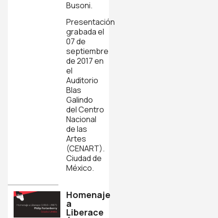
Busoni.
Presentación
grabada el
07 de
septiembre
de 2017 en
el
Auditorio
Blas
Galindo
del Centro
Nacional
de las
Artes
(CENART).
Ciudad de
México.
Homenaje
a
Liberace