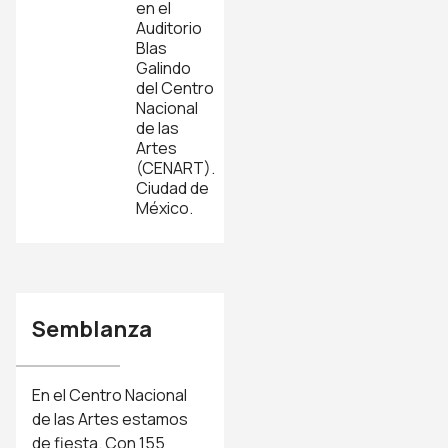
en el
Auditorio
Blas
Galindo
del Centro
Nacional
de las
Artes
(CENART).
Ciudad de
México.
Semblanza
En el Centro Nacional
de las Artes estamos
de fiesta. Con 155