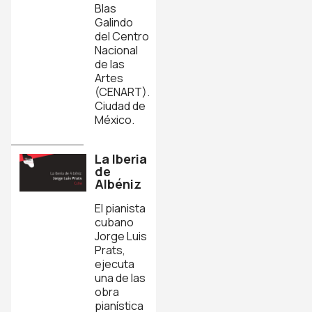
Blas
Galindo
del Centro
Nacional
de las
Artes
(CENART).
Ciudad de
México.
La Iberia
de
Albéniz
El pianista
cubano
Jorge Luis
Prats,
ejecuta
una de las
obra
pianística