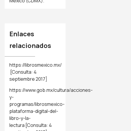
México (CDMX).
Enlaces
relacionados
https://librosmexico.mx/
[Consulta: 4
septiembre 2017]
https://www.gob.mx/cultura/acciones-
y-
programas/librosmexico-
plataforma-digital-del-
libro-y-la-
lectura
[Consulta: 4