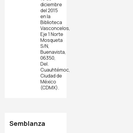
diciembre
del 2015
en la
Biblioteca
Vasconcelos,
Eje 1 Norte
Mosqueta
S/N,
Buenavista,
06350,
Del.
Cuauhtémoc,
Ciudad de
México
(CDMX).
Semblanza