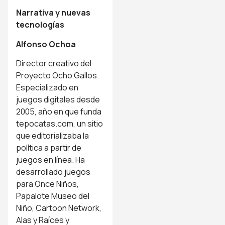
Narrativa y nuevas
tecnologías
Alfonso Ochoa
Director creativo del
Proyecto Ocho Gallos.
Especializado en
juegos digitales desde
2005, año en que funda
tepocatas.com, un sitio
que editorializaba la
política a partir de
juegos en línea. Ha
desarrollado juegos
para Once Niños,
Papalote Museo del
Niño, Cartoon Network,
Alas y Raíces y