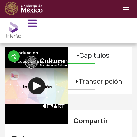
Introducción
Capitulos
Introducción a la colección Primera Conferencia Internacional d
Transcripción
Compartir