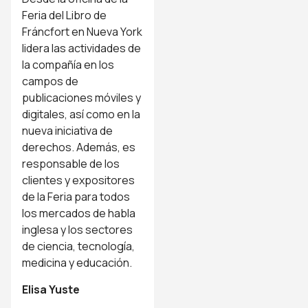
Feria del Libro de
Fráncfort en Nueva York
lidera las actividades de
la compañía en los
campos de
publicaciones móviles y
digitales, así como en la
nueva iniciativa de
derechos. Además, es
responsable de los
clientes y expositores
de la Feria para todos
los
mercados de habla
inglesa y los sectores
de ciencia, tecnología,
medicina y educación.
Elisa Yuste