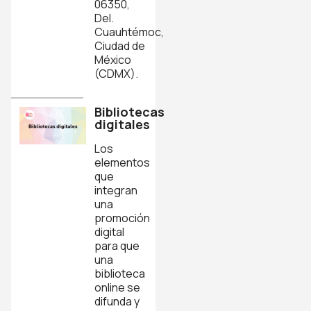
06350,
Del.
Cuauhtémoc,
Ciudad de
México
(CDMX).
Bibliotecas
digitales
Los
elementos
que
integran
una
promoción
digital
para que
una
biblioteca
online se
difunda y