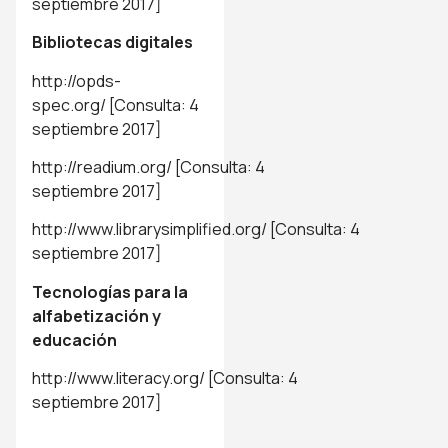
septiembre 2017]
Bibliotecas digitales
http://opds-
spec.org/
[Consulta: 4
septiembre 2017]
http://readium.org/
[Consulta: 4
septiembre 2017]
http://www.librarysimplified.org/
[Consulta: 4
septiembre 2017]
Tecnologías para la
alfabetización y
educación
http://www.literacy.org/
[Consulta: 4
septiembre 2017]