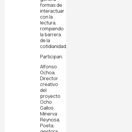
formas de
interactuar
con la
lectura,
rompiendo
la barrera
de la
cotidianidad.
Participan:
Alfonso
Ochoa,
Director
creativo
del
proyecto
Ocho
Gallos
Minerva
Reynosa,
Poeta,
gestora