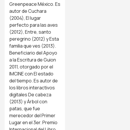
Greenpeace México. Es
autor de Cuchara
(2004), El lugar
perfecto para las aves
(2012), Entre, santo
peregrino (2012) y Esta
familia que ves (2013).
Beneficiario del Apoyo
a la Escritura de Guion
2011, otorgado por el
IMCINE con El estado
del tiempo. Es autor de
los libros interactivos
digitales De cabeza
(2013) y Árbol con
patas, que fue
merecedor del Primer
Lugar en el 3er. Premio
Internacional del Libro